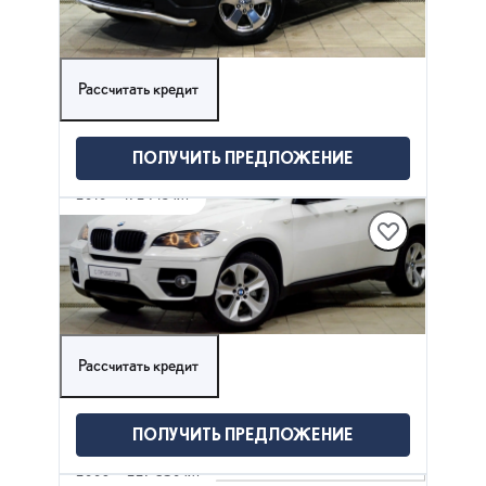
1 825 000 ₽
Рассчитать кредит
ПОЛУЧИТЬ ПРЕДЛОЖЕНИЕ
2010
·
172 715 км
BMW X6
3 л (306 л.с.), АКПП, бензин, Полный привод
1 845 000 ₽
Рассчитать кредит
ПОЛУЧИТЬ ПРЕДЛОЖЕНИЕ
2006
·
227 830 км