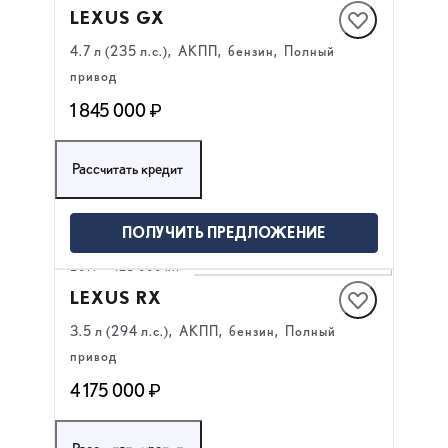
LEXUS GX
4.7 л (235 л.с.), АКПП, бензин, Полный
привод
1 845 000 ₽
Рассчитать кредит
ПОЛУЧИТЬ ПРЕДЛОЖЕНИЕ
2019
·
123 000 км
LEXUS RX
3.5 л (294 л.с.), АКПП, бензин, Полный
привод
4 175 000 ₽