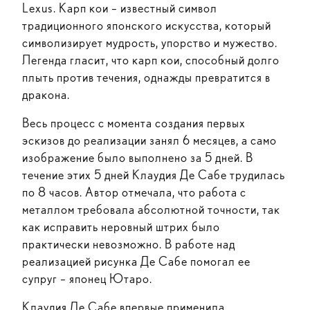
Lexus. Карп кои – известный символ
традиционного японского искусства, который
символизирует мудрость, упорство и мужество.
Легенда гласит, что карп кои, способный долго
плыть против течения, однажды превратится в
дракона.
Весь процесс с момента создания первых
эскизов до реализации занял 6 месяцев, а само
изображение было выполнено за 5 дней. В
течение этих 5 дней Клаудия Де Сабе трудилась
по 8 часов. Автор отмечала, что работа с
металлом требовала абсолютной точности, так
как исправить неровный штрих было
практически невозможно. В работе над
реализацией рисунка Де Сабе помогал ее
супруг – японец Ютаро.
Клаудия Де Сабе впервые применила